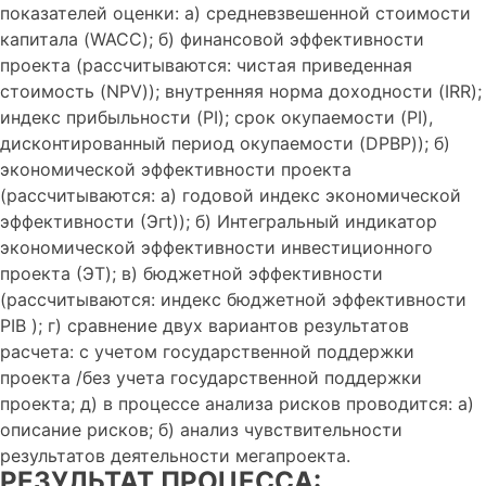
показателей оценки: а) средневзвешенной стоимости
капитала (WACC); б) финансовой эффективности
проекта (рассчитываются: чистая приведенная
стоимость (NPV)); внутренняя норма доходности (IRR);
индекс прибыльности (PI); срок окупаемости (PI),
дисконтированный период окупаемости (DPBP)); б)
экономической эффективности проекта
(рассчитываются: а) годовой индекс экономической
эффективности (Эгt)); б) Интегральный индикатор
экономической эффективности инвестиционного
проекта (ЭT); в) бюджетной эффективности
(рассчитываются: индекс бюджетной эффективности
PIB ); г) сравнение двух вариантов результатов
расчета: с учетом государственной поддержки
проекта /без учета государственной поддержки
проекта; д) в процессе анализа рисков проводится: а)
описание рисков; б) анализ чувствительности
результатов деятельности мегапроекта.
РЕЗУЛЬТАТ ПРОЦЕССА: