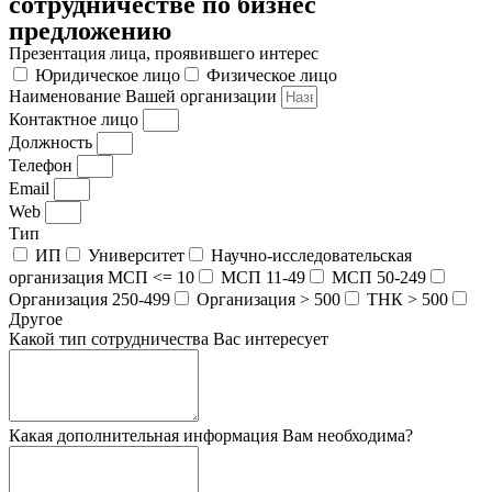
сотрудничестве по бизнес
предложению
Презентация лица, проявившего интерес
Юридическое лицо
Физическое лицо
Наименование Вашей организации
Контактное лицо
Должность
Телефон
Email
Web
Тип
ИП
Университет
Научно-исследовательская
организация МСП <= 10
МСП 11-49
МСП 50-249
Организация 250-499
Организация > 500
ТНК > 500
Другое
Какой тип сотрудничества Вас интересует
Какая дополнительная информация Вам необходима?