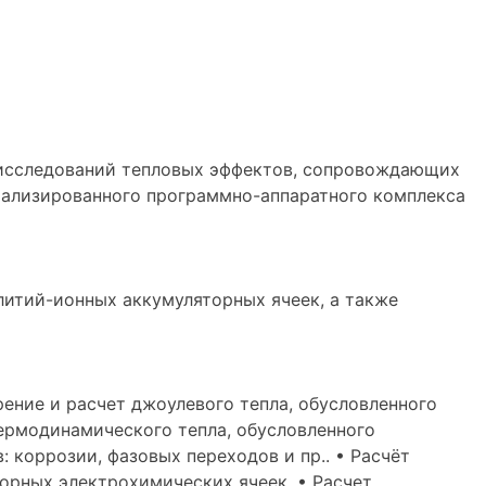
 исследований тепловых эффектов, сопровождающих
иализированного программно-аппаратного комплекса
итий-ионных аккумуляторных ячеек, а также
ение и расчет джоулевого тепла, обусловленного
термодинамического тепла, обусловленного
коррозии, фазовых переходов и пр.. • Расчёт
орных электрохимических ячеек. • Расчет