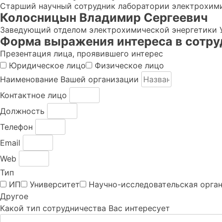
Старший научный сотрудник лаборатории электрохимии 
Колосницын Владимир Сергеевич
Заведующий отделом электрохимической энергетики Уф
Форма выражения интереса в сотру
Презентация лица, проявившего интерес
Юридическое лицо
Физическое лицо
Наименование Вашей организации
Контактное лицо
Должность
Телефон
Email
Web
Тип
ИП
Университет
Научно-исследовательская орга
Другое
Какой тип сотрудничества Вас интересует