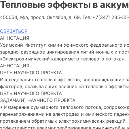
Тепловые эффекты в аккум
450054, Уфа, просп. Октября, д. 69. Тел.:+7(347) 235-55
СВЯЗАТЬСЯ
АННОТАЦИЯ
Уфимский Институт химии Уфимского федерального ис
зарядно-разрядное циклирования литий-ионных и пос
«Электрохимический калориметр теплового потока».
АННОТАЦИЯ
ЦЕЛЬ НАУЧНОГО ПРОЕКТА
Исследования тепловых эффектов, сопровождающие за
факторов, оказывающих влияние на тепловые эффекты
ЦЕЛЬ НАУЧНОГО ПРОЕКТА
ЗАДАЧА(И) НАУЧНОГО ПРОЕКТА
• Измерение суммарного теплового потока, сопровожд
перенапряжениями на электродах и омического падени
протеканием обратимых электрохимических реакций. •
эффективности взаимопреобразования химической и эл