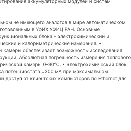
ктирования аккумуляторных модулей и систем
льном не имеющего аналогов в мире автоматическом
зготовленным в УфИХ УФИЦ РАН. Основные
функциональных блока – электрохимический и
ческие и калориметрические измерения. •
ой камеры обеспечивает возможность исследования
рукции. Абсолютная погрешность измерения теплового
трической камеры 0–90°С. • Электрохимический блок
ка потенциостата ±200 мА при максимальном
й доступ от клиентских компьютеров по Ethernet для