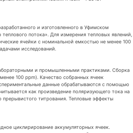
азработанного и изготовленного в Уфимском
теплового потока». Для измерения тепловых явлений,
ческие ячейки с номинальной емкостью не менее 100
задачами исследований.
 лабораторными и промышленными практиками. Сборка
менее 100 ppm). Качество собранных ячеек
кспериментальные данные обрабатываются с помощью
читывается как произведение поляризующего тока на
о прерывистого титрования. Тепловые эффекты
дное циклирирование аккумуляторных ячеек.