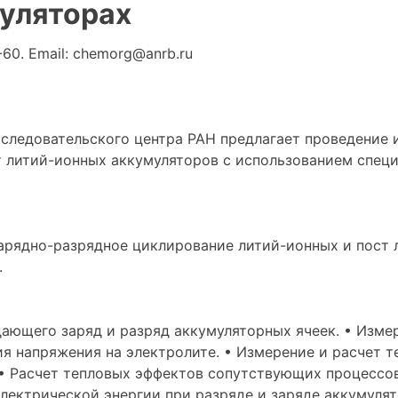
уляторах
-60. Email: chemorg@anrb.ru
следовательского центра РАН предлагает проведение
т литий-ионных аккумуляторов с использованием спец
рядно-разрядное циклирование литий-ионных и пост л
.
ающего заряд и разряд аккумуляторных ячеек. • Измер
я напряжения на электролите. • Измерение и расчет 
 Расчет тепловых эффектов сопутствующих процессов: 
ектрической энергии при разряде и заряде аккумулят