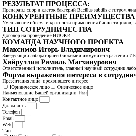
РЕЗУЛЬТАТ ПРОЦЕССА:
Препараты спор и клеток бактерий Bacillus subtilis с титром жи
КОНКУРЕНТНЫЕ ПРЕИМУЩЕСТВА 
Уменьшение объема и кратности применения биопестицидов, 
ТИП СОТРУДНИЧЕСТВА
Договор на проведение НИОКР.
КОМАНДА НАУЧНОГО ПРОЕКТА
Максимов Игорь Владимирович
Заведующий лабораторией биохимии иммунитета растений ИБГ
Хайруллин Рамиль Магзинурович
Ответственный исполнитель, главный научный сотрудник лаб
Форма выражения интереса в сотруднич
Презентация лица, проявившего интерес
Юридическое лицо
Физическое лицо
Наименование Вашей организации
Контактное лицо
Должность
Телефон
Email
Web
Тип