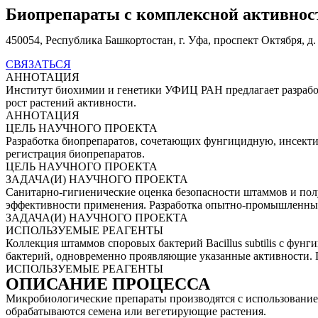
Биопрепараты с комплексной активнос
450054, Республика Башкортостан, г. Уфа, проспект Октября, д. 
СВЯЗАТЬСЯ
АННОТАЦИЯ
Институт биохимии и генетики УФИЦ РАН предлагает разраб
рост растений активности.
АННОТАЦИЯ
ЦЕЛЬ НАУЧНОГО ПРОЕКТА
Разработка биопрепаратов, сочетающих фунгицидную, инсект
регистрация биопрепаратов.
ЦЕЛЬ НАУЧНОГО ПРОЕКТА
ЗАДАЧА(И) НАУЧНОГО ПРОЕКТА
Санитарно-гигиенические оценка безопасности штаммов и пол
эффективности применения. Разработка опытно-промышленных 
ЗАДАЧА(И) НАУЧНОГО ПРОЕКТА
ИСПОЛЬЗУЕМЫЕ РЕАГЕНТЫ
Коллекция штаммов споровых бактерий Bacillus subtilis с ф
бактерий, одновременно проявляющие указанные активности. 
ИСПОЛЬЗУЕМЫЕ РЕАГЕНТЫ
ОПИСАНИЕ ПРОЦЕССА
Микробиологические препараты производятся с использованием
обрабатываются семена или вегетирующие растения.