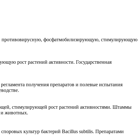
ю, противовирусную, фосфатмобилизирующую, стимулирующую
ющую рост растений активности. Государственная
 регламента получения препаратов и полевые испытания
водстве.
ующей, стимулирующей рост растений активностями. Штаммы
 и животных.
оровых культур бактерий Bacillus subtilis. Препаратами